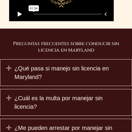
Preguntas frecuentes sobre conducir sin
licencia en Maryland
Expand
¿Qué pasa si manejo sin licencia en
Maryland?
Expand
¿Cuál es la multa por manejar sin
licencia?
Expand
¿Me pueden arrestar por manejar sin