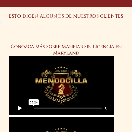
ESTO DICEN ALGUNOS DE NUESTROS CLIENTES
Conozca más sobre Manejar sin Licencia en
Maryland