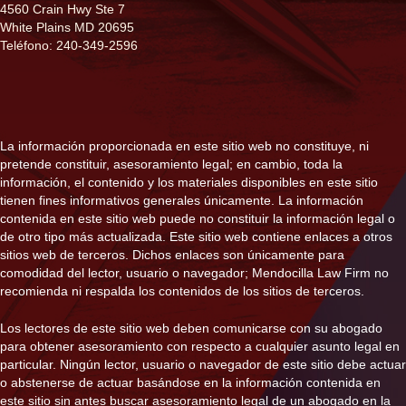
4560 Crain Hwy Ste 7
White Plains MD 20695
Teléfono: 240-349-2596
La información proporcionada en este sitio web no constituye, ni
pretende constituir, asesoramiento legal; en cambio, toda la
información, el contenido y los materiales disponibles en este sitio
tienen fines informativos generales únicamente. La información
contenida en este sitio web puede no constituir la información legal o
de otro tipo más actualizada. Este sitio web contiene enlaces a otros
sitios web de terceros. Dichos enlaces son únicamente para
comodidad del lector, usuario o navegador; Mendocilla Law Firm no
recomienda ni respalda los contenidos de los sitios de terceros.
Los lectores de este sitio web deben comunicarse con su abogado
para obtener asesoramiento con respecto a cualquier asunto legal en
particular. Ningún lector, usuario o navegador de este sitio debe actuar
o abstenerse de actuar basándose en la información contenida en
este sitio sin antes buscar asesoramiento legal de un abogado en la