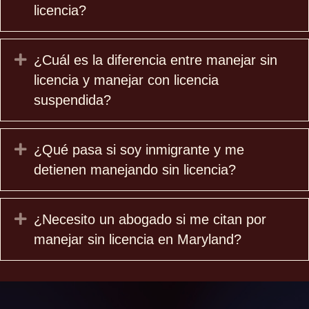
licencia?
Expand
¿Cuál es la diferencia entre manejar sin
licencia y manejar con licencia
suspendida?
Expand
¿Qué pasa si soy inmigrante y me
detienen manejando sin licencia?
Expand
¿Necesito un abogado si me citan por
manejar sin licencia en Maryland?