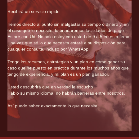
Recibirá un servicio rápido
Iremos directo al punto sin malgastar su tiempo o dinero y, en
el caso que lo necesite, le brindaremos facilidades de pago.
Estaré con Ud. No solo estoy con usted de 9 a 5 en esta firma.
Una vez que sé lo que necesita estaré a su disposición para
cualquier consulta, incluso por WhatsApp.
Tengo los recursos, estrategias y un plan en cómo ganar su
caso que he puesto en práctica durante los muchos años que
tengo de experiencia, y mi plan es un plan ganador.
Usted descubrirá que en verdad le escucho
Hablo su mismo idioma, no habrán barreras entre nosotros.
Así puedo saber exactamente lo que necesita.