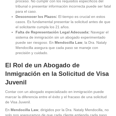
proceso. No cumplir con los requisitos específicos del
tribunal o presentar información incorrecta puede ser fatal
para el caso.
Desconocer los Plazos:
El tiempo es crucial en estos
casos. Es fundamental presentar la solicitud antes de que
el solicitante cumpla los 21 años.
Falta de Representación Legal Adecuada:
Navegar el
sistema de inmigración sin un abogado experimentado
puede ser riesgoso. En
Mendocilla Law
, la Dra. Nataly
Mendocilla asegura que cada paso se maneje con
precisión y cuidado.
El Rol de un Abogado de
Inmigración en la Solicitud de Visa
Juvenil
Contar con un abogado especializado en inmigración puede
marcar la diferencia entre el éxito y el fracaso de una solicitud
de Visa Juvenil.
En
Mendocilla Law
, dirigidos por la Dra. Nataly Mendocilla, no
solo nos aseguramos de que cada cliente entienda cada paso