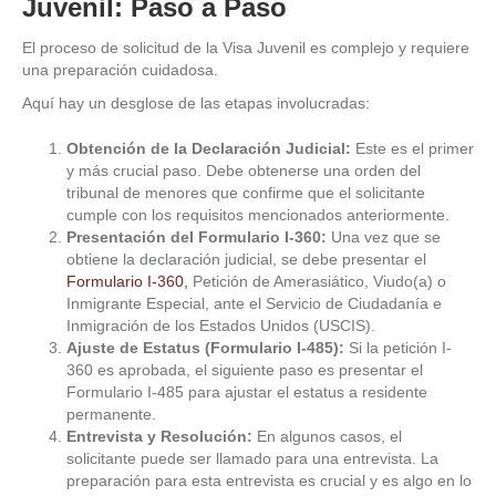
Juvenil: Paso a Paso
El proceso de solicitud de la Visa Juvenil es complejo y requiere
una preparación cuidadosa.
Aquí hay un desglose de las etapas involucradas:
Obtención de la Declaración Judicial:
Este es el primer
y más crucial paso. Debe obtenerse una orden del
tribunal de menores que confirme que el solicitante
cumple con los requisitos mencionados anteriormente.
Presentación del Formulario I-360:
Una vez que se
obtiene la declaración judicial, se debe presentar el
Formulario I-360,
Petición de Amerasiático, Viudo(a) o
Inmigrante Especial, ante el Servicio de Ciudadanía e
Inmigración de los Estados Unidos (USCIS).
Ajuste de Estatus (Formulario I-485):
Si la petición I-
360 es aprobada, el siguiente paso es presentar el
Formulario I-485 para ajustar el estatus a residente
permanente.
Entrevista y Resolución:
En algunos casos, el
solicitante puede ser llamado para una entrevista. La
preparación para esta entrevista es crucial y es algo en lo