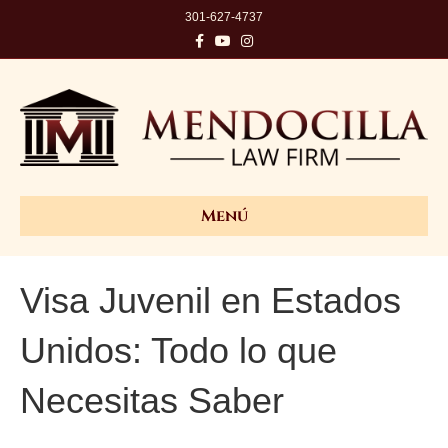
301-627-4737
Facebook
Youtube
Instagram
Menú
Visa Juvenil en Estados
Unidos: Todo lo que
Necesitas Saber