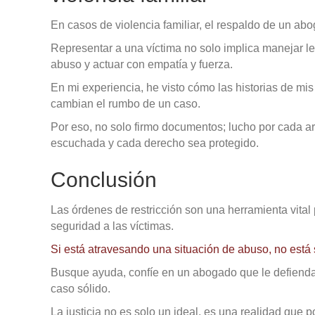
En casos de violencia familiar, el respaldo de un a
Representar a una víctima no solo implica manejar l
abuso y actuar con empatía y fuerza.
En mi experiencia, he visto cómo las historias de mis
cambian el rumbo de un caso.
Por eso, no solo firmo documentos; lucho por cada
escuchada y cada derecho sea protegido.
Conclusión
Las órdenes de restricción son una herramienta vital p
seguridad a las víctimas.
Si está atravesando una situación de abuso, no está 
Busque ayuda, confíe en un abogado que le defienda 
caso sólido.
La justicia no es solo un ideal, es una realidad que 