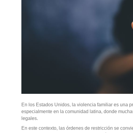
En los Estados Unidos, la violencia familiar es una 
especialmente en la comunidad latina, donde muchas v
legales.
En este contexto, las órdenes de restricción se conv