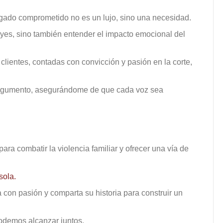
bogado comprometido no es un lujo, sino una necesidad.
eyes, sino también entender el impacto emocional del
 clientes, contadas con convicción y pasión en la corte,
 argumento, asegurándome de que cada voz sea
ara combatir la violencia familiar y ofrecer una vía de
sola.
con pasión y comparta su historia para construir un
podemos alcanzar juntos.