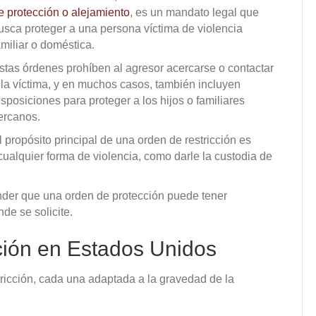
e protección o alejamiento
, es un mandato legal que
usca proteger a una persona víctima de violencia
amiliar o doméstica.
stas órdenes prohíben al agresor acercarse o contactar
 la víctima, y en muchos casos, también incluyen
isposiciones para proteger a los hijos o familiares
ercanos.
l propósito principal de una orden de restricción es
ualquier forma de violencia, como darle la custodia de
der que una orden de protección puede tener
de se solicite.
cción en Estados Unidos
ricción, cada una adaptada a la gravedad de la