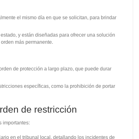
mente el mismo día en que se solicitan, para brindar
 estado, y están diseñadas para ofrecer una solución
a orden más permanente.
orden de protección a largo plazo, que puede durar
tricciones específicas, como la prohibición de portar
den de restricción
s importantes:
rio en el tribunal local, detallando los incidentes de