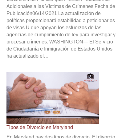
Adicionales a las Víctimas de Crímenes Fecha de
Publicación06/14/2021 La actualización de
políticas proporcionará estabilidad a peticionarios
de visas U que apoyan los esfuerzos de las
agencias de cumplimiento de ley para investigar y
procesar crímenes. WASHINGTON— El Servicio
de Ciudadanía e Inmigración de Estados Unidos
ha actualizado el…
Tipos de Divorcio en Maryland
En Maryland hay dos tipos de divorcio. El divorcio