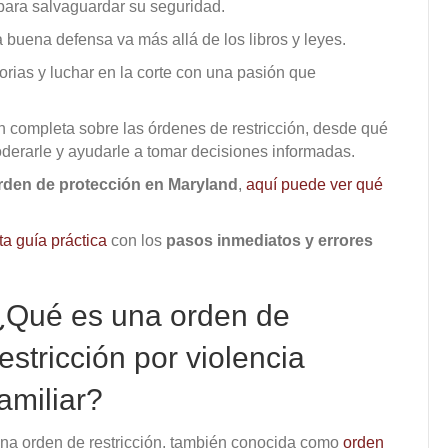
para salvaguardar su seguridad.
uena defensa va más allá de los libros y leyes.
torias y luchar en la corte con una pasión que
ón completa sobre las órdenes de restricción, desde qué
derarle y ayudarle a tomar decisiones informadas.
rden de protección en Maryland
,
aquí puede ver qué
ta guía práctica
con los
pasos inmediatos y errores
¿Qué es una orden de
restricción por violencia
familiar?
na orden de restricción, también conocida como
orden