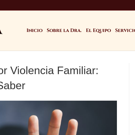
Inicio
Sobre la Dra.
El Equipo
Servici
r Violencia Familiar:
Saber