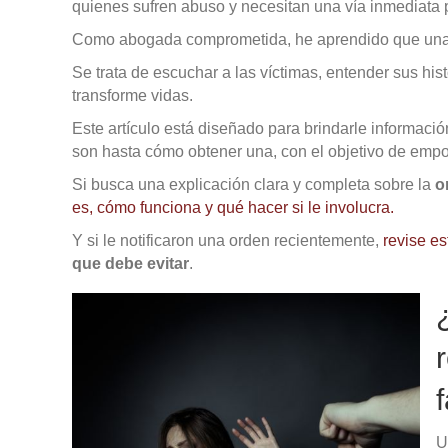
quienes sufren abuso y necesitan una vía inmediata 
Como abogada comprometida, he aprendido que una b
Se trata de escuchar a las víctimas, entender sus his
transforme vidas.
Este artículo está diseñado para brindarle informaci
son hasta cómo obtener una, con el objetivo de empo
Si busca una explicación clara y completa sobre la
o
es, cómo funciona y qué hacer si le involucra.
Y si le notificaron una orden recientemente,
revise es
que debe evitar
.
U