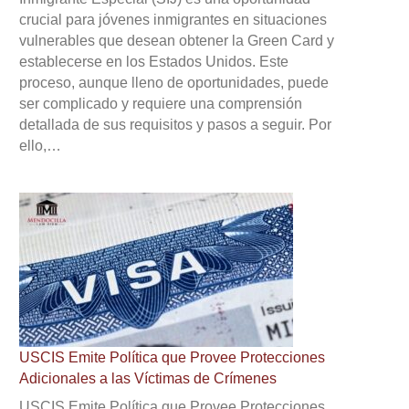
crucial para jóvenes inmigrantes en situaciones
vulnerables que desean obtener la Green Card y
establecerse en los Estados Unidos. Este
proceso, aunque lleno de oportunidades, puede
ser complicado y requiere una comprensión
detallada de sus requisitos y pasos a seguir. Por
ello,…
USCIS Emite Política que Provee Protecciones
Adicionales a las Víctimas de Crímenes
USCIS Emite Política que Provee Protecciones