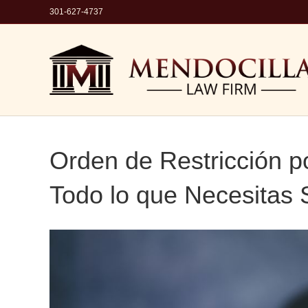
301-627-4737
Orden de Restricción po
Todo lo que Necesitas 