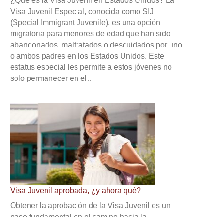
¿Qué es la Visa Juvenil en Estados Unidos? La
Visa Juvenil Especial, conocida como SIJ
(Special Immigrant Juvenile), es una opción
migratoria para menores de edad que han sido
abandonados, maltratados o descuidados por uno
o ambos padres en los Estados Unidos. Este
estatus especial les permite a estos jóvenes no
solo permanecer en el…
Visa Juvenil aprobada, ¿y ahora qué?
Obtener la aprobación de la Visa Juvenil es un
paso fundamental en el camino hacia la