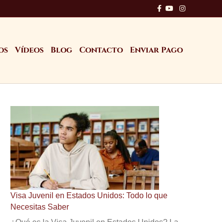
Facebook
Youtube
Instagram
os
Vídeos
Blog
Contacto
Enviar Pago
Visa Juvenil en Estados Unidos: Todo lo que
Necesitas Saber