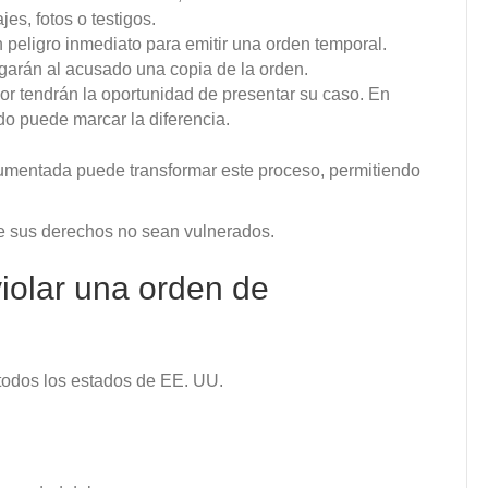
s, fotos o testigos.
 peligro inmediato para emitir una orden temporal.
garán al acusado una copia de la orden.
or tendrán la oportunidad de presentar su caso. En
o puede marcar la diferencia.
umentada puede transformar este proceso, permitiendo
ue sus derechos no sean vulnerados.
iolar una orden de
 todos los estados de EE. UU.