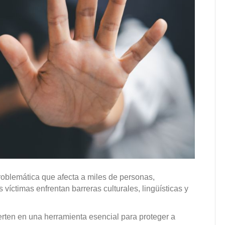
problemática que afecta a miles de personas,
íctimas enfrentan barreras culturales, lingüísticas y
ierten en una herramienta esencial para proteger a