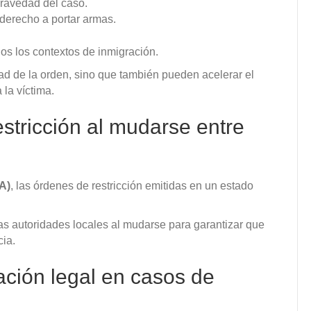
gravedad del caso.
 derecho a portar armas.
dos los contextos de inmigración.
dad de la orden, sino que también pueden acelerar el
la víctima.
estricción al mudarse entre
A)
, las órdenes de restricción emitidas en un estado
las autoridades locales al mudarse para garantizar que
cia.
ación legal en casos de