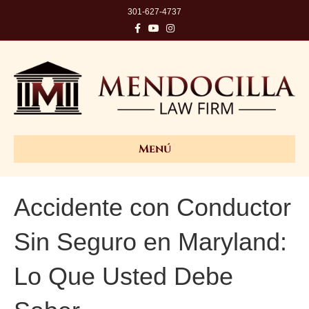
301-627-4737
Facebook
Youtube
Instagram
Menú
Accidente con Conductor
Sin Seguro en Maryland:
Lo Que Usted Debe