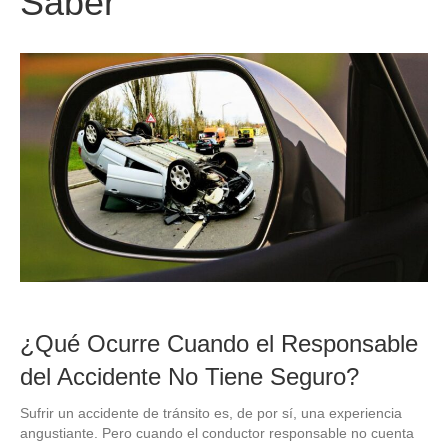
Saber
¿Qué Ocurre Cuando el Responsable
del Accidente No Tiene Seguro?
Sufrir un accidente de tránsito es, de por sí, una experiencia
angustiante. Pero cuando el conductor responsable no cuenta