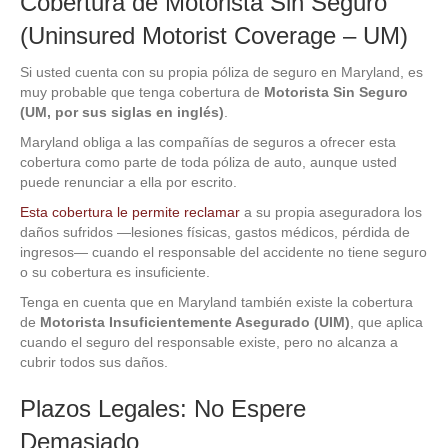
Cobertura de Motorista Sin Seguro
(Uninsured Motorist Coverage – UM)
Si usted cuenta con su propia póliza de seguro en Maryland, es
muy probable que tenga cobertura de
Motorista Sin Seguro
(UM, por sus siglas en inglés)
.
Maryland obliga a las compañías de seguros a ofrecer esta
cobertura como parte de toda póliza de auto, aunque usted
puede renunciar a ella por escrito.
Esta cobertura le permite reclamar
a su propia aseguradora los
daños sufridos —lesiones físicas, gastos médicos, pérdida de
ingresos— cuando el responsable del accidente no tiene seguro
o su cobertura es insuficiente.
Tenga en cuenta que en Maryland también existe la cobertura
de
Motorista Insuficientemente Asegurado (UIM)
, que aplica
cuando el seguro del responsable existe, pero no alcanza a
cubrir todos sus daños.
Plazos Legales: No Espere
Demasiado