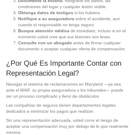
Documente la escena
: fotografíe los daños, las
condiciones del lugar y cualquier lesión visible.
Obtenga datos de testigos
si los hubiera.
Notifique a su aseguradora
sobre el accidente, aun
cuando el responsable no tenga seguro.
Busque atención médica
de inmediato, incluso si en el
momento usted cree que sus lesiones son leves.
Consulte con un abogado
antes de firmar cualquier
documento o aceptar cualquier oferta de compensación.
¿Por Qué Es Importante Contar con
Representación Legal?
Navegar el sistema de reclamaciones en Maryland —ya sea
ante el MAIF, su propia aseguradora o los tribunales— puede
ser un proceso complicado y lleno de obstáculos.
Las compañías de seguros tienen departamentos legales
dedicados a minimizar los pagos que realizan.
Sin una representación adecuada, usted corre el riesgo de
aceptar una compensación muy por debajo de lo que realmente
merece.