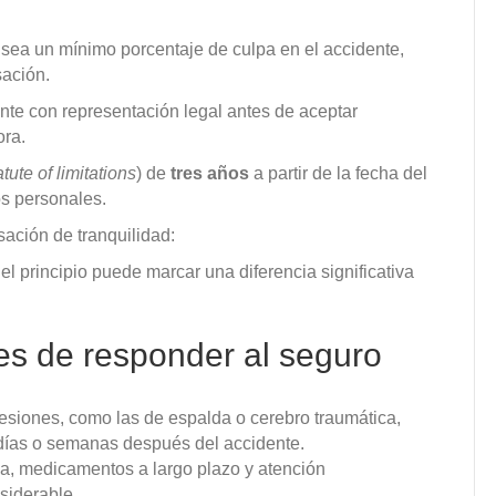
 sea un mínimo porcentaje de culpa en el accidente,
sación.
nte con representación legal antes de aceptar
ora.
atute of limitations
) de
tres años
a partir de la fecha del
os personales.
ación de tranquilidad:
el principio puede marcar una diferencia significativa
es de responder al seguro
esiones, como las de espalda o cerebro traumática,
días o semanas después del accidente.
ica, medicamentos a largo plazo y atención
siderable.