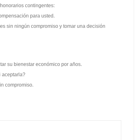
honorarios contingentes:
ompensación para usted.
ones sin ningún compromiso y tomar una decisión
tar su bienestar económico por años.
i aceptarla?
sin compromiso.