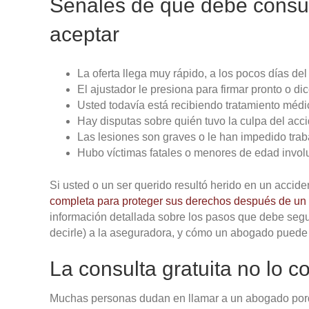
Señales de que debe consul
aceptar
La oferta llega muy rápido, a los pocos días del
El ajustador le presiona para firmar pronto o di
Usted todavía está recibiendo tratamiento médi
Hay disputas sobre quién tuvo la culpa del acci
Las lesiones son graves o le han impedido traba
Hubo víctimas fatales o menores de edad invol
Si usted o un ser querido resultó herido en un accid
completa para proteger sus derechos después de un 
información detallada sobre los pasos que debe segui
decirle) a la aseguradora, y cómo un abogado pued
La consulta gratuita no lo
Muchas personas dudan en llamar a un abogado porq