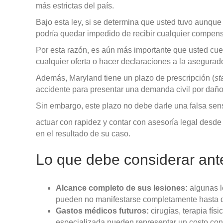
más estrictas del país.
Bajo esta ley, si se determina que usted tuvo aunque
podría quedar impedido de recibir cualquier compen
Por esta razón, es aún más importante que usted cue
cualquier oferta o hacer declaraciones a la asegurad
Además, Maryland tiene un plazo de prescripción (
st
accidente para presentar una demanda civil por dañ
Sin embargo, este plazo no debe darle una falsa sens
actuar con rapidez y contar con asesoría legal desde 
en el resultado de su caso.
Lo que debe considerar ant
Alcance completo de sus lesiones:
algunas l
pueden no manifestarse completamente hasta 
Gastos médicos futuros:
cirugías, terapia fís
especializada pueden representar un costo con