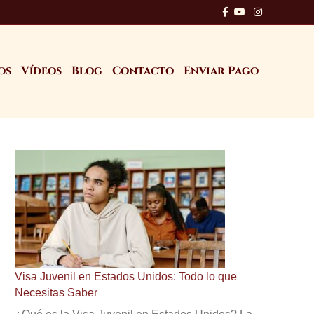
Facebook
Youtube
Instagram
os
Vídeos
Blog
Contacto
Enviar Pago
Visa Juvenil en Estados Unidos: Todo lo que
Necesitas Saber