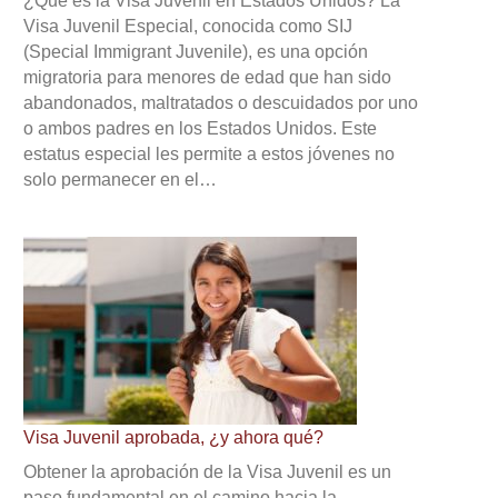
¿Qué es la Visa Juvenil en Estados Unidos? La
Visa Juvenil Especial, conocida como SIJ
(Special Immigrant Juvenile), es una opción
migratoria para menores de edad que han sido
abandonados, maltratados o descuidados por uno
o ambos padres en los Estados Unidos. Este
estatus especial les permite a estos jóvenes no
solo permanecer en el…
Visa Juvenil aprobada, ¿y ahora qué?
Obtener la aprobación de la Visa Juvenil es un
paso fundamental en el camino hacia la