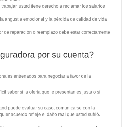
ó trabajar, usted tiene derecho a reclamar los salarios
, la angustia emocional y la pérdida de calidad de vida
or de reparación o reemplazo debe estar correctamente
guradora por su cuenta?
onales entrenados para negociar a favor de la
il saber si la oferta que le presentan es justa o si
and puede evaluar su caso, comunicarse con la
er acuerdo refleje el daño real que usted sufrió.