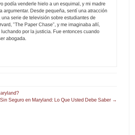
o podía venderle hielo a un esquimal, y mi madre
ra argumentar. Desde pequeña, sentí una atracción
 una serie de televisión sobre estudiantes de
rvard, "The Paper Chase", y me imaginaba allí,
luchando por la justicia. Fue entonces cuando
ser abogada.
Maryland?
 Sin Seguro en Maryland: Lo Que Usted Debe Saber →