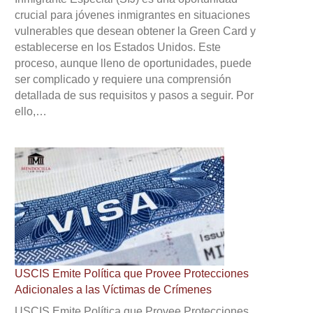
crucial para jóvenes inmigrantes en situaciones
vulnerables que desean obtener la Green Card y
establecerse en los Estados Unidos. Este
proceso, aunque lleno de oportunidades, puede
ser complicado y requiere una comprensión
detallada de sus requisitos y pasos a seguir. Por
ello,…
USCIS Emite Política que Provee Protecciones
Adicionales a las Víctimas de Crímenes
USCIS Emite Política que Provee Protecciones