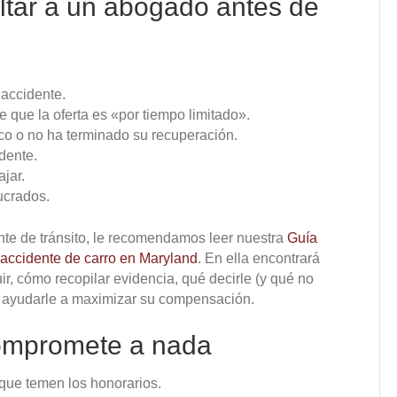
tar a un abogado antes de
 accidente.
ce que la oferta es «por tiempo limitado».
co o no ha terminado su recuperación.
dente.
jar.
ucrados.
ente de tránsito, le recomendamos leer nuestra
Guía
accidente de carro en Maryland
. En ella encontrará
r, cómo recopilar evidencia, qué decirle (y qué no
e ayudarle a maximizar su compensación.
 compromete a nada
ue temen los honorarios.