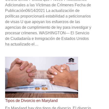
Adicionales a las Víctimas de Crímenes Fecha de
Publicación06/14/2021 La actualización de
políticas proporcionará estabilidad a peticionarios
de visas U que apoyan los esfuerzos de las
agencias de cumplimiento de ley para investigar y
procesar crímenes. WASHINGTON— El Servicio
de Ciudadanía e Inmigración de Estados Unidos
ha actualizado el…
Tipos de Divorcio en Maryland
En Maryland hay dos tipos de divorcio. El divorcio