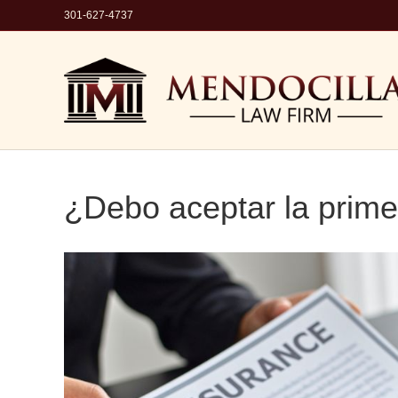
301-627-4737
¿Debo aceptar la prime