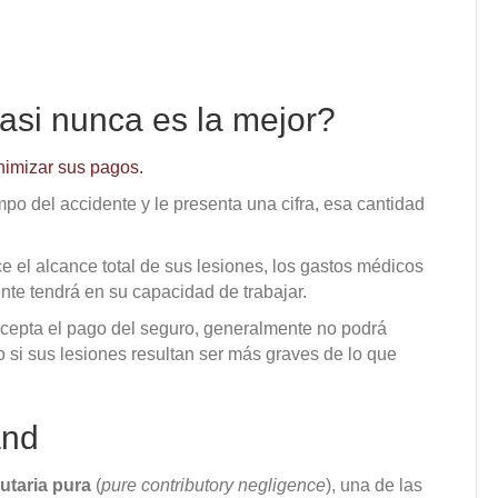
casi nunca es la mejor?
nimizar sus pagos.
po del accidente y le presenta una cifra, esa cantidad
el alcance total de sus lesiones, los gastos médicos
ente tendrá en su capacidad de trabajar.
acepta el pago del seguro, generalmente no podrá
o si sus lesiones resultan ser más graves de lo que
and
utaria pura
(
pure contributory negligence
), una de las