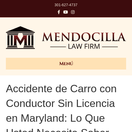
301-627-4737
Facebook
Youtube
Instagram
Menú
Accidente de Carro con
Conductor Sin Licencia
en Maryland: Lo Que